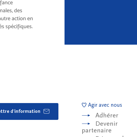
nfance
énales, des
utre action en
és spécifiques.
Agir avec nous
lettre d'information
Adhérer
Devenir
partenaire