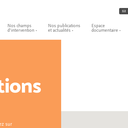
Nos champs
Nos publications
Espace
d'intervention
et actualités
documentaire
tions
ez sur