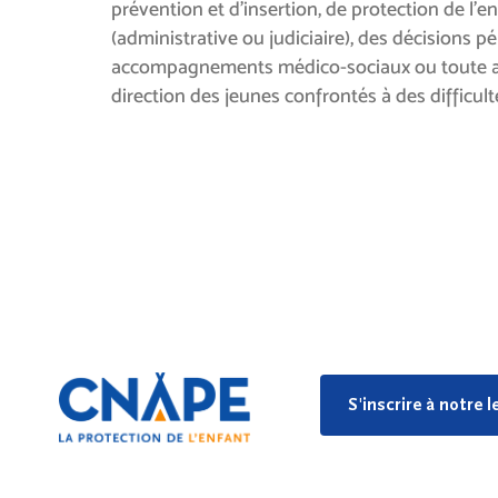
prévention et d’insertion, de protection de l’e
(administrative ou judiciaire), des décisions p
accompagnements médico-sociaux ou toute a
direction des jeunes confrontés à des difficult
S'inscrire à notre 