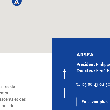
ARSEA
Président
Philipp
Directeur
René 
.
03 88 43 02 5
aires de
nt ou
escents et des
En savoir plus
tions de