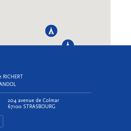
e RICHERT
BANDOL
0
204 avenue de Colmar
67100 STRASBOURG