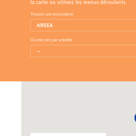
la carte ou utilisez les menus déroulants.
Trouvez une association
Ou triez-les par activités