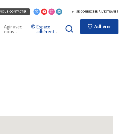
NOUS CONTACTER
SE CONNECTER À L'EXTRANET
Adhérer
Agir avec
Espace
nous
adhérent