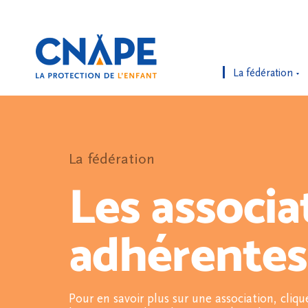
La fédération
La fédération
Les associa
adhérentes
Pour en savoir plus sur une association, cliqu