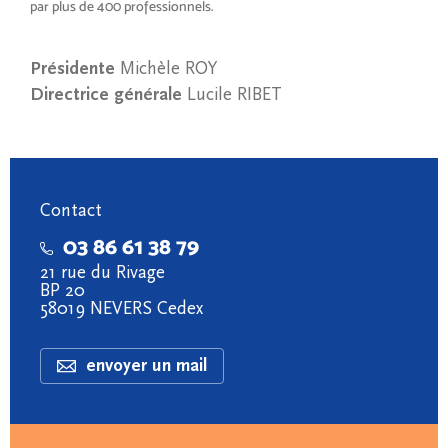
par plus de 400 professionnels.
Présidente
Michèle ROY
Directrice générale
Lucile RIBET
Contact
03 86 61 38 79
21 rue du Rivage
BP 20
58019 NEVERS Cedex
envoyer un mail