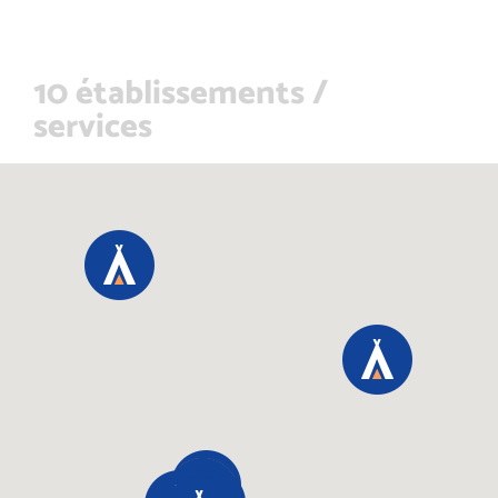
10 établissements /
services