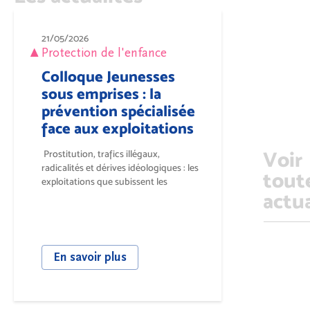
21/05/2026
Protection de l'enfance
Colloque Jeunesses
sous emprises : la
prévention spécialisée
face aux exploitations
Voir
Prostitution, trafics illégaux,
radicalités et dérives idéologiques : les
tout
exploitations que subissent les
actua
jeunesses...
En savoir plus