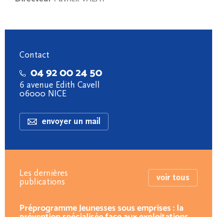
Contact
04 92 00 24 50
6 avenue Edith Cavell
06000 NICE
envoyer un mail
Les dernières
voir tous
publications
Préprogramme Jeunesses sous emprises : la
prévention spécialisée face aux exploitations