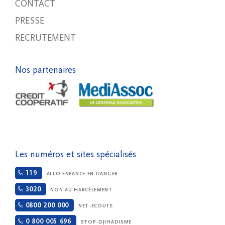
CONTACT
PRESSE
RECRUTEMENT
Nos partenaires
Les numéros et sites spécialisés
119
ALLO ENFANCE EN DANGER
3020
NON AU HARCÈLEMENT
0800 200 000
NET-ECOUTE
0 800 005 696
STOP-DJIHADISME