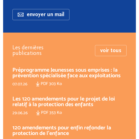
envoyer un mail
Les dernières
voir tous
publications
Préprogramme Jeunesses sous emprises : la
prévention spécialisée face aux exploitations
PDF 303 Ko
07.07.26
Les 120 amendements pour le projet de loi
relatif à la protection des enfants
PDF 353 Ko
29.06.26
120 amendements pour enfin refonder la
protection de l'enfance