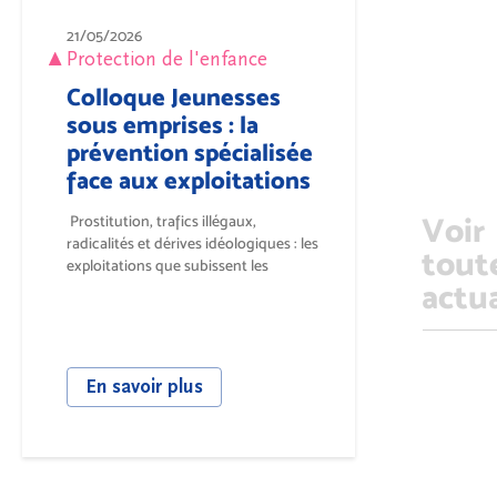
21/05/2026
Protection de l'enfance
Colloque Jeunesses
sous emprises : la
prévention spécialisée
face aux exploitations
Voir
Prostitution, trafics illégaux,
radicalités et dérives idéologiques : les
tout
exploitations que subissent les
actua
jeunesses...
En savoir plus