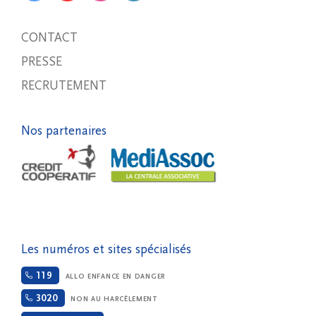
CONTACT
PRESSE
RECRUTEMENT
Nos partenaires
Les numéros et sites spécialisés
119
ALLO ENFANCE EN DANGER
3020
NON AU HARCÈLEMENT