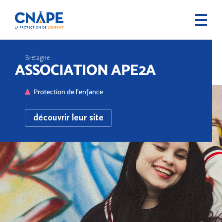
Bretagne
ASSOCIATION APE2A
Protection de l'enfance
découvrir leur site