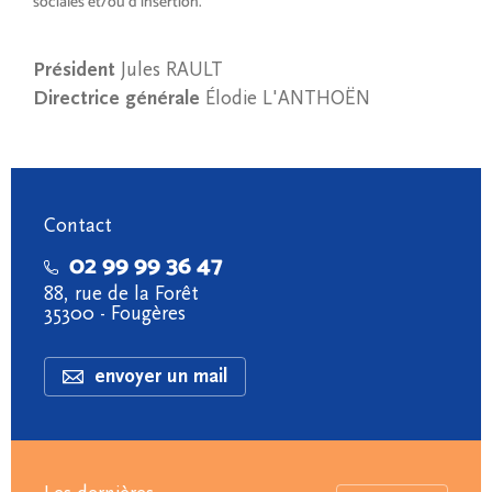
sociales et/ou d’insertion.
Président
Jules RAULT
Directrice générale
Élodie L'ANTHOËN
Contact
02 99 99 36 47
88, rue de la Forêt
35300 - Fougères
envoyer un mail