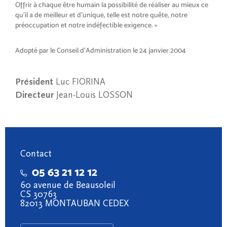
Offrir à chaque être humain la possibilité de réaliser au mieux ce
qu’il a de meilleur et d’unique, telle est notre quête, notre
préoccupation et notre indéfectible exigence. »
Adopté par le Conseil d’Administration le 24 janvier 2004
Président
Luc FIORINA
Directeur
Jean-Louis LOSSON
Contact
05 63 21 12 12
60 avenue de Beausoleil
CS 30763
82013 MONTAUBAN CEDEX