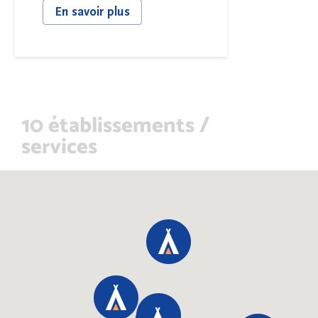
En savoir plus
10 établissements /
services