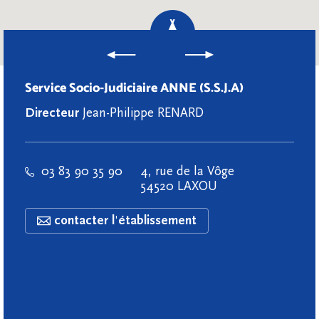
Service Socio-Judiciaire ANNE (S.S.J.A)
Directeur
Jean-Philippe RENARD
03 83 90 35 90
4, rue de la Vôge
54520 LAXOU
contacter l'établissement