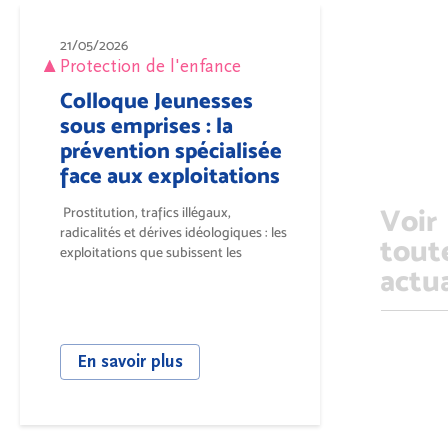
21/05/2026
Protection de l'enfance
Colloque Jeunesses
sous emprises : la
prévention spécialisée
face aux exploitations
Voir
Prostitution, trafics illégaux,
radicalités et dérives idéologiques : les
tout
exploitations que subissent les
actua
jeunesses...
En savoir plus