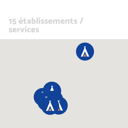
15 établissements /
services