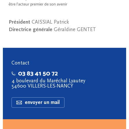
être l’acteur premier de son avenir
Président
CAISSIAL Patrick
Directrice générale
Géraldine GENTET
Contact
03 83 41 50 72
4 boulevard du Maréchal Lyautey
54600 VILLERS-LES-NANCY
envoyer un mail