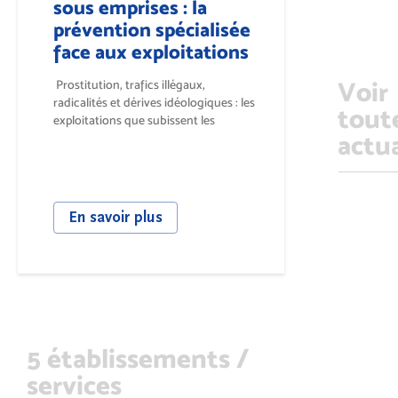
sous emprises : la
prévention spécialisée
face aux exploitations
Voir
Prostitution, trafics illégaux,
radicalités et dérives idéologiques : les
tout
exploitations que subissent les
actua
jeunesses...
En savoir plus
5 établissements /
services