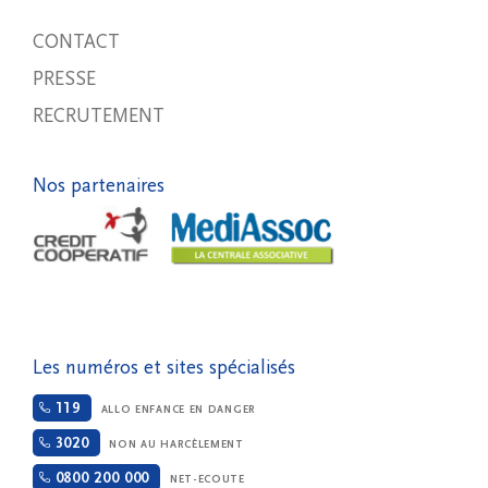
CONTACT
PRESSE
RECRUTEMENT
Nos partenaires
Les numéros et sites spécialisés
119
ALLO ENFANCE EN DANGER
3020
NON AU HARCÈLEMENT
0800 200 000
NET-ECOUTE