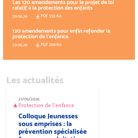
Les 120 amendements pour le projet de loi
relatif à la protection des enfants
PDF 353 Ko
29.06.26
120 amendements pour enfin refonder la
protection de l'enfance
PDF 269 Ko
29.06.26
Les actualités
21/05/2026
Protection de l'enfance
Colloque Jeunesses
sous emprises : la
prévention spécialisée