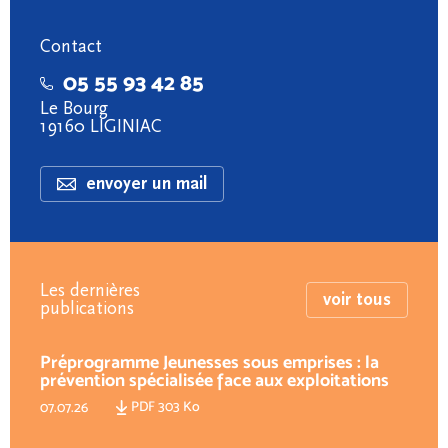
Contact
05 55 93 42 85
Le Bourg
19160 LIGINIAC
envoyer un mail
Les dernières
voir tous
publications
Préprogramme Jeunesses sous emprises : la
prévention spécialisée face aux exploitations
PDF 303 Ko
07.07.26