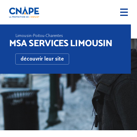
Limousin-Poitou-Charentes
MSA SERVICES LIMOUSIN
découvrir leur site