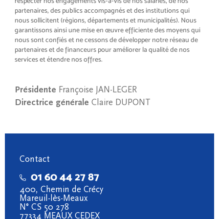
respecter nos engagements vis-à-vis de nos salariés, de nos
partenaires, des publics accompagnés et des institutions qui
nous sollicitent (régions, départements et municipalités). Nous
garantissons ainsi une mise en œuvre efficiente des moyens qui
nous sont confiés et ne cessons de développer notre réseau de
partenaires et de financeurs pour améliorer la qualité de nos
services et étendre nos offres.
Présidente
Françoise JAN-LEGER
Directrice générale
Claire DUPONT
Contact
01 60 44 27 87
400, Chemin de Crécy
Mareuil-lès-Meaux
N° CS 50 278
77334 MEAUX CEDEX