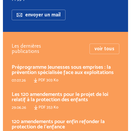
envoyer un mail
Les dernières
voir tous
publications
Préprogramme Jeunesses sous emprises : la
prévention spécialisée face aux exploitations
PDF 303 Ko
07.07.26
Les 120 amendements pour le projet de loi
relatif à la protection des enfants
PDF 353 Ko
29.06.26
120 amendements pour enfin refonder la
protection de l'enfance