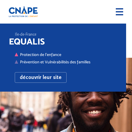
Ile-de-France
EQUALIS
Protection de l'enfance
Prévention et Vulnérabilités des familles
découvrir leur site