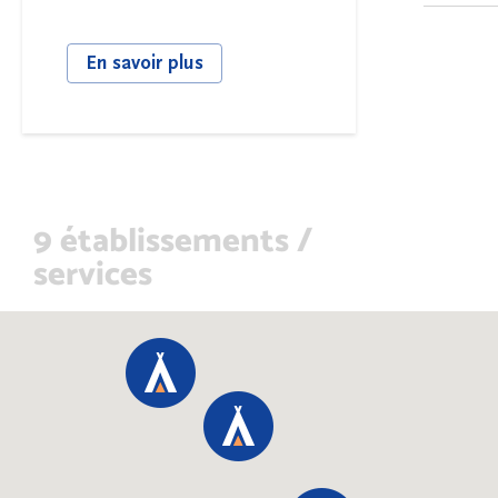
En savoir plus
9 établissements /
services