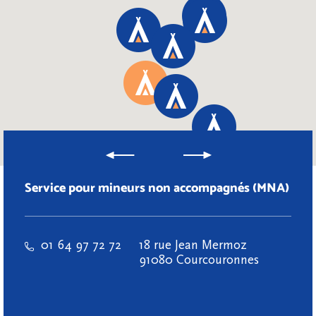
Service pour mineurs non accompagnés (MNA)
01 64 97 72 72
18 rue Jean Mermoz
91080 Courcouronnes