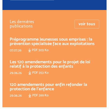
Les dernières
voir tous
publications
Préprogramme Jeunesses sous emprises : la
prévention spécialisée face aux exploitations
PDF 303 Ko
07.07.26
Les 120 amendements pour le projet de loi
relatif à la protection des enfants
PDF 353 Ko
29.06.26
120 amendements pour enfin refonder la
protection de l'enfance
PDF 269 Ko
29.06.26