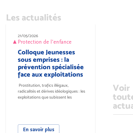
Les actualités
21/05/2026
Protection de l'enfance
Colloque Jeunesses
sous emprises : la
prévention spécialisée
face aux exploitations
Voir
Prostitution, trafics illégaux,
radicalités et dérives idéologiques : les
tout
exploitations que subissent les
actua
jeunesses...
En savoir plus