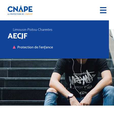
Limousin-Poitou-Charentes
AECJF
Protection de l'enfance