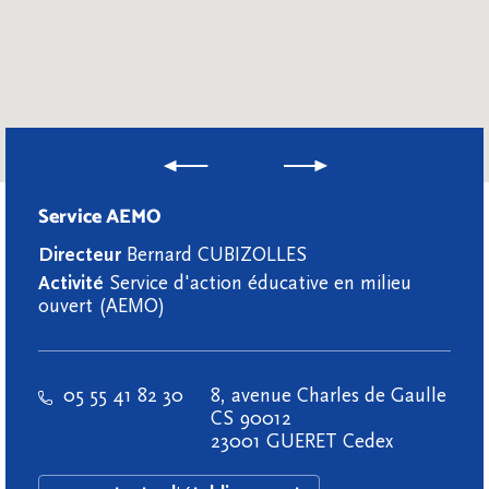
Service AEMO
Directeur
Bernard CUBIZOLLES
Activité
Service d'action éducative en milieu
ouvert (AEMO)
05 55 41 82 30
8, avenue Charles de Gaulle
CS 90012
23001 GUERET Cedex