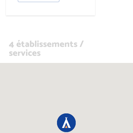
4 établissements /
services