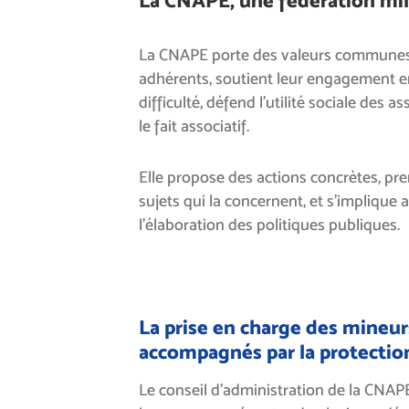
La CNAPE, une fédération mil
La CNAPE porte des valeurs communes
adhérents, soutient leur engagement e
difficulté, défend l’utilité sociale des 
le fait associatif.
Elle propose des actions concrètes, pre
sujets qui la concernent, et s’implique
l’élaboration des politiques publiques.
La prise en charge des mineu
accompagnés par la protectio
Le conseil d’administration de la CN