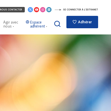
NOUS CONTACTER
SE CONNECTER À L'EXTRANET
Adhérer
Agir avec
Espace
nous
adhérent