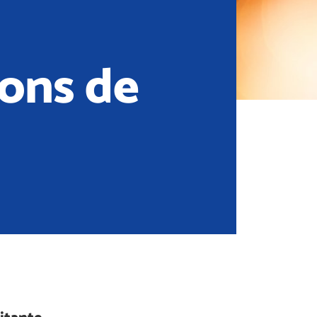
ions de