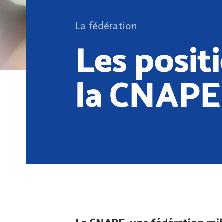
La fédération
Les posit
la CNAPE