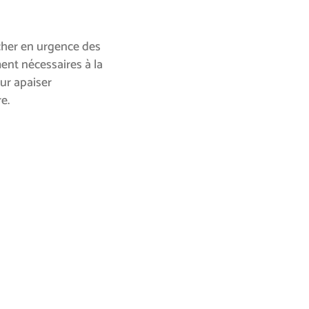
ncher en urgence des
nt nécessaires à la
ur apaiser
e.