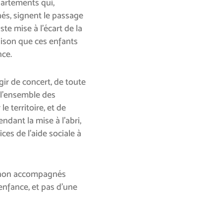
partements qui,
s, signent le passage
ste mise à l’écart de la
raison que ces enfants
nce.
gir de concert, de toute
 l’ensemble des
 territoire, et de
ndant la mise à l’abri,
ices de l’aide sociale à
rs non accompagnés
’enfance, et pas d’une