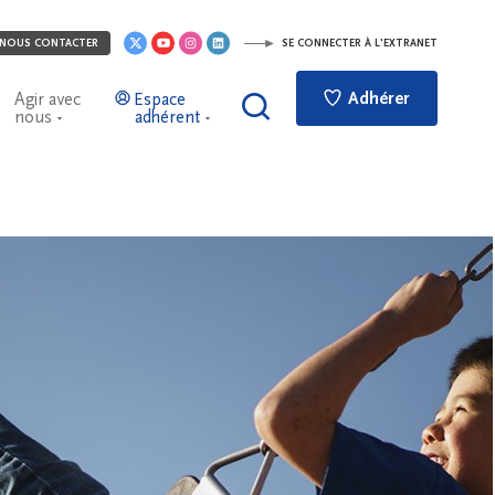
NOUS CONTACTER
SE CONNECTER À L'EXTRANET
Adhérer
Agir avec
Espace
nous
adhérent