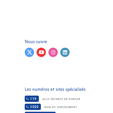
Nous suivre
Les numéros et sites spécialisés
119
ALLO ENFANCE EN DANGER
3020
NON AU HARCÈLEMENT