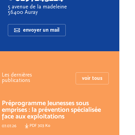
5 avenue de la madeleine
56400 Auray
envoyer un mail
Les dernières
voir tous
publications
Préprogramme Jeunesses sous
emprises : la prévention spécialisée
face aux exploitations
PDF 303 Ko
07.07.26