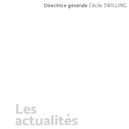
Directrice générale
Cécile SWILLING
Les
actualités