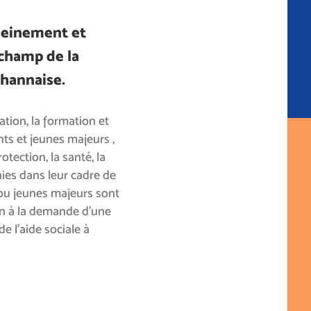
pleinement et
 champ de la
ihannaise.
cation, la formation et
nts et jeunes majeurs ,
otection, la santé, la
nies dans leur cadre de
 ou jeunes majeurs sont
ion à la demande d’une
e l’aide sociale à