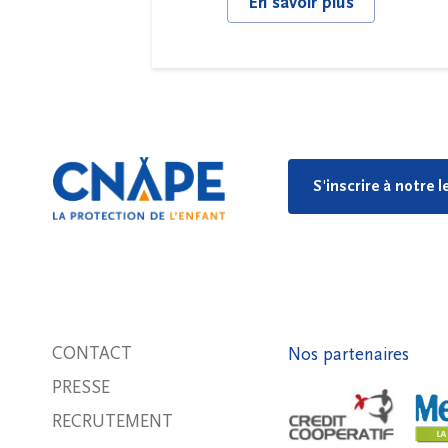
En savoir plus
S'inscrire à notre 
CONTACT
Nos partenaires
PRESSE
RECRUTEMENT