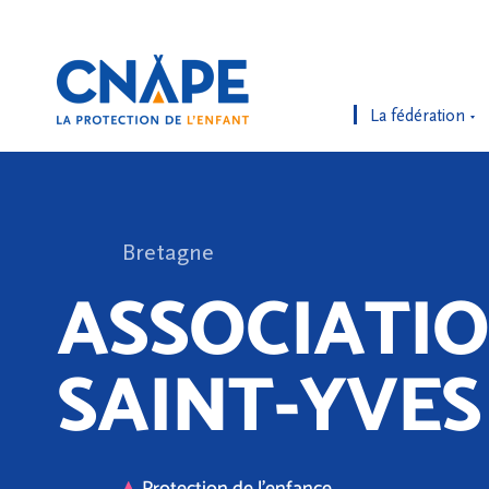
La fédération
Bretagne
ASSOCIATI
SAINT-YVES
Protection de l'enfance