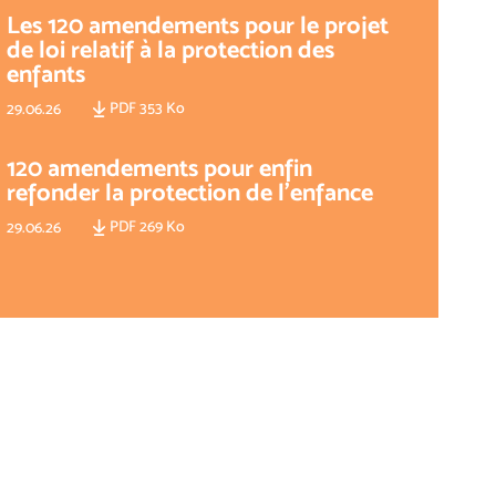
Les 120 amendements pour le projet
de loi relatif à la protection des
enfants
PDF 353 Ko
29.06.26
120 amendements pour enfin
refonder la protection de l'enfance
PDF 269 Ko
29.06.26