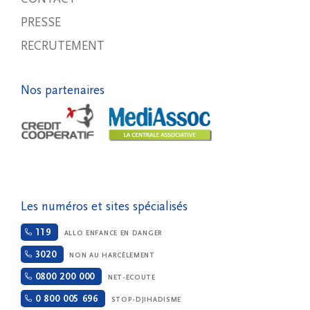
PRESSE
RECRUTEMENT
Nos partenaires
Les numéros et sites spécialisés
119
ALLO ENFANCE EN DANGER
3020
NON AU HARCÈLEMENT
0800 200 000
NET-ECOUTE
0 800 005 696
STOP-DJIHADISME