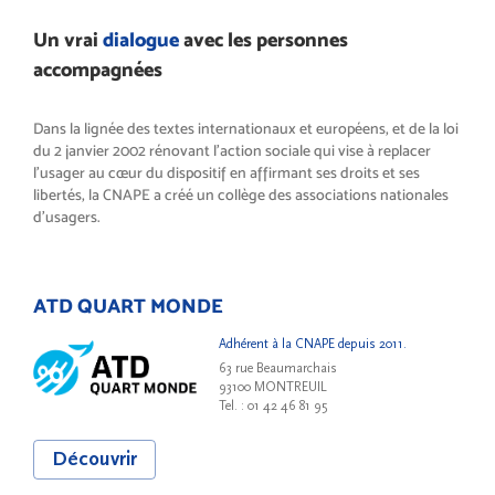
Un vrai
dialogue
avec les personnes
accompagnées
Dans la lignée des textes internationaux et européens, et de la loi
du 2 janvier 2002 rénovant l’action sociale qui vise à replacer
l’usager au cœur du dispositif en affirmant ses droits et ses
libertés, la CNAPE a créé un collège des associations nationales
d’usagers.
ATD QUART MONDE
Adhérent à la CNAPE depuis 2011.
63 rue Beaumarchais
93100 MONTREUIL
Tel. : 01 42 46 81 95
Découvrir