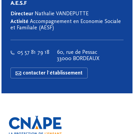
A.E.S.F
Directeur
Nathalie VANDEPUTTE
Activité
Accompagnement en Economie Sociale
et Familiale (AESF)
05 57 81 79 18
60, rue de Pessac
33000 BORDEAUX
contacter l'établissement