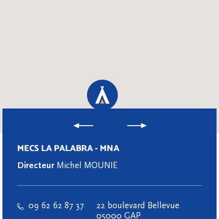
MECS LA PALABRA - MNA
Directeur
Michel MOUNIE
09 62 62 87 37
22 boulevard Bellevue
05000 GAP