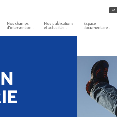
Nos champs
Nos publications
Espace
d'intervention
et actualités
documentaire
ON
IE