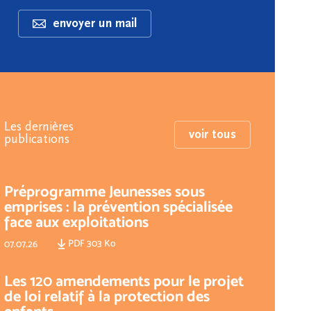
envoyer un mail
Les dernières
voir tous
publications
Préprogramme Jeunesses sous
emprises : la prévention spécialisée
face aux exploitations
PDF 303 Ko
07.07.26
Les 120 amendements pour le projet
de loi relatif à la protection des