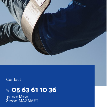
Contact
05 63 61 10 36
36 rue Meyer
81200 MAZAMET