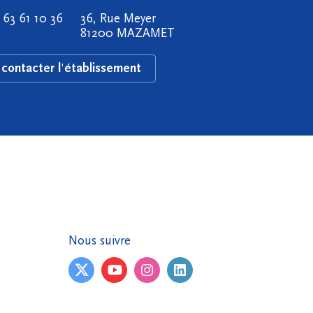
 63 61 10 36
36, Rue Meyer
81200 MAZAMET
contacter l'établissement
Nous suivre