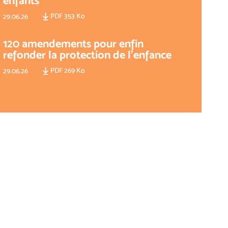
enfants
PDF 353 Ko
29.06.26
120 amendements pour enfin
refonder la protection de l'enfance
PDF 269 Ko
29.06.26