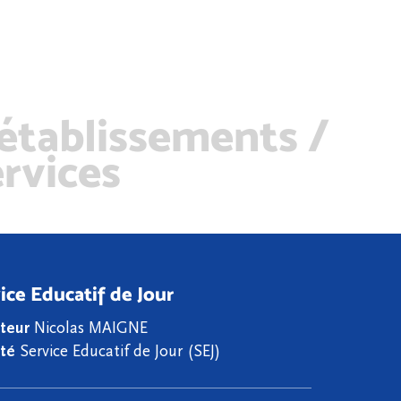
 établissements /
ervices
ice Educatif de Jour
teur
Nicolas MAIGNE
ité
Service Educatif de Jour (SEJ)