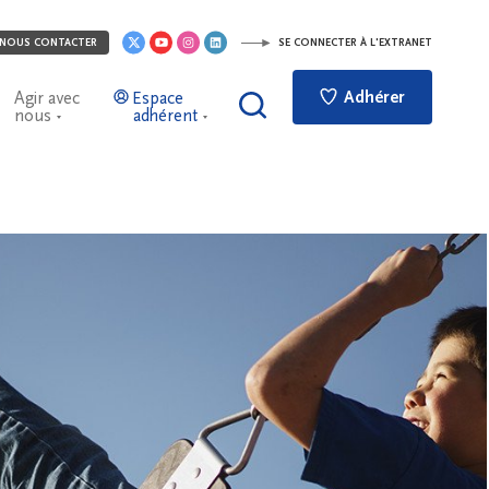
NOUS CONTACTER
SE CONNECTER À L'EXTRANET
Adhérer
Agir avec
Espace
nous
adhérent