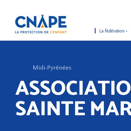
La fédération
Midi-Pyrénées
ASSOCIATI
SAINTE MAR