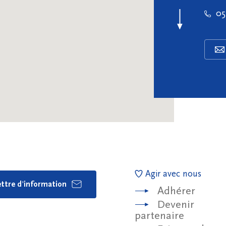
05
Agir avec nous
lettre d'information
Adhérer
Devenir
partenaire