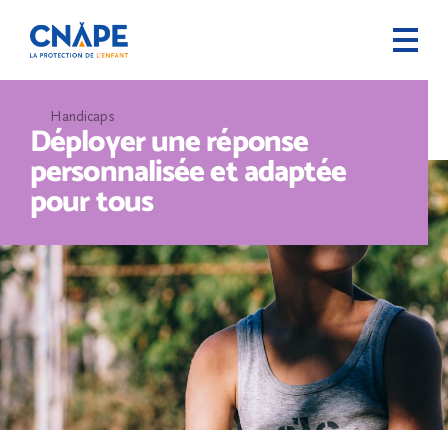
Handicaps
Déployer une réponse
personnalisée et adaptée
pour tous