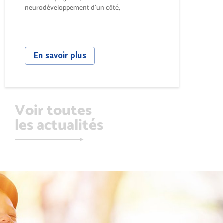
neurodéveloppement d’un côté,
psychotraumatisme de...
En savoir plus
Voir toutes
les actualités