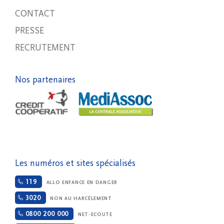
CONTACT
PRESSE
RECRUTEMENT
Nos partenaires
Les numéros et sites spécialisés
119
ALLO ENFANCE EN DANGER
3020
NON AU HARCÈLEMENT
0800 200 000
NET-ECOUTE