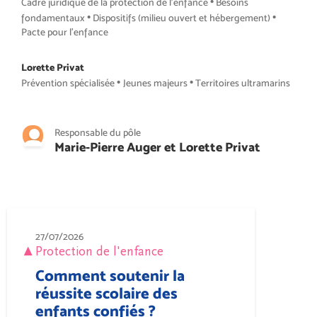
•
Cadre juridique de la protection de l’enfance
Besoins
•
•
fondamentaux
Dispositifs (milieu ouvert et hébergement)
Pacte pour l’enfance
Lorette Privat
•
•
Prévention spécialisée
Jeunes majeurs
Territoires ultramarins
Responsable du pôle
Marie-Pierre Auger et Lorette Privat
27/07/2026
Protection de l'enfance
Comment soutenir la
réussite scolaire des
enfants confiés ?