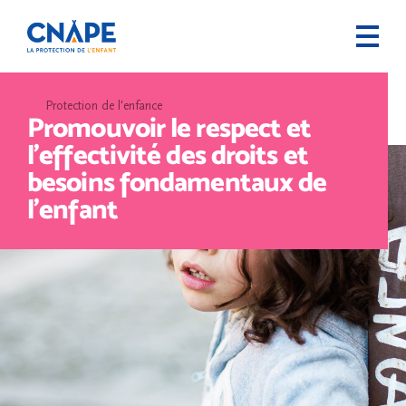
Protection de l'enfance
Promouvoir le respect et
l’effectivité des droits et
besoins fondamentaux de
l’enfant