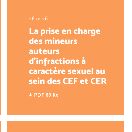
26.01.26
La prise en charge
des mineurs
auteurs
d'infractions à
caractère sexuel au
sein des CEF et CER
du secteur
PDF 80 Ko
associatif