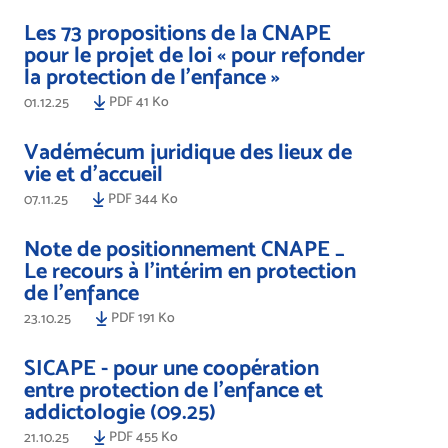
Les 73 propositions de la CNAPE
pour le projet de loi « pour refonder
la protection de l'enfance »
PDF 41 Ko
01.12.25
Vadémécum juridique des lieux de
vie et d’accueil
PDF 344 Ko
07.11.25
Note de positionnement CNAPE _
Le recours à l’intérim en protection
de l’enfance
PDF 191 Ko
23.10.25
SICAPE - pour une coopération
entre protection de l'enfance et
addictologie (09.25)
PDF 455 Ko
21.10.25