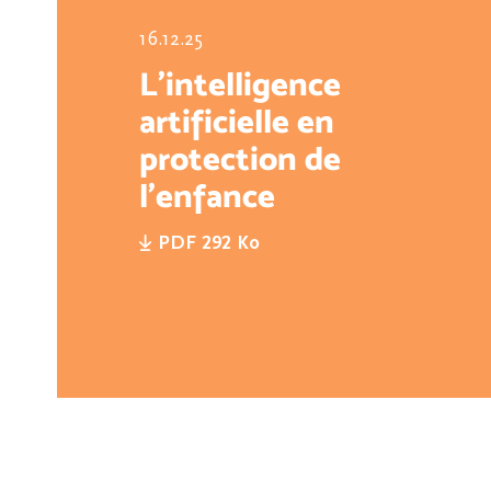
16.12.25
L'intelligence
artificielle en
protection de
l'enfance
PDF 292 Ko