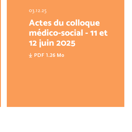
03.12.25
Actes du colloque
médico-social - 11 et
12 juin 2025
PDF 1.26 Mo