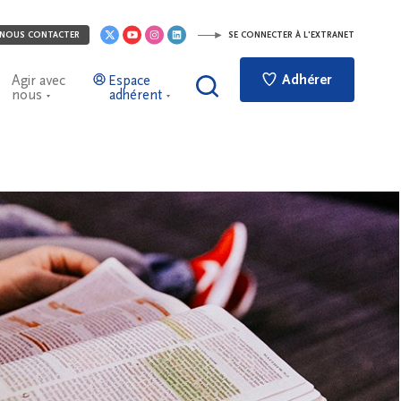
NOUS CONTACTER
SE CONNECTER À L'EXTRANET
Adhérer
Agir avec
Espace
nous
adhérent