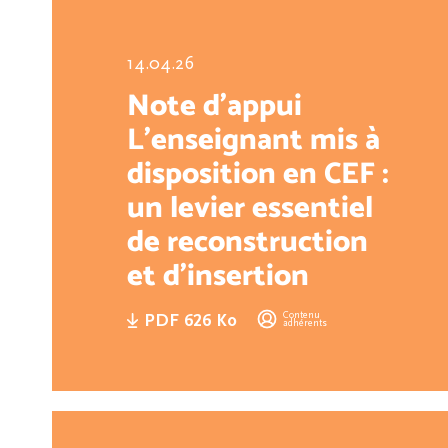
14.04.26
Note d'appui
L’enseignant mis à
disposition en CEF :
un levier essentiel
de reconstruction
et d’insertion
Contenu
PDF 626 Ko
adhérents