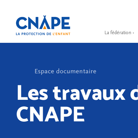
La fédération
Espace documentaire
Les travaux d
CNAPE