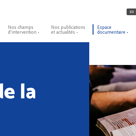
Nos champs
Nos publications
Espace
d'intervention
et actualités
documentaire
e la