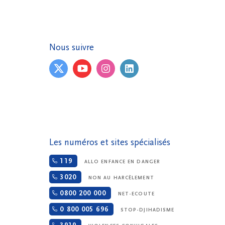
Nous suivre
Les numéros et sites spécialisés
119
ALLO ENFANCE EN DANGER
3020
NON AU HARCÈLEMENT
0800 200 000
NET-ECOUTE
0 800 005 696
STOP-DJIHADISME