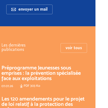
envoyer un mail
Les dernières
voir tous
publications
Préprogramme Jeunesses sous
emprises : la prévention spécialisée
face aux exploitations
PDF 303 Ko
07.07.26
Les 120 amendements pour le projet
de loi relatif à la protection des