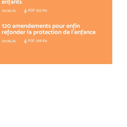
enfants
PDF 353 Ko
29.06.26
120 amendements pour enfin
refonder la protection de l'enfance
PDF 269 Ko
29.06.26