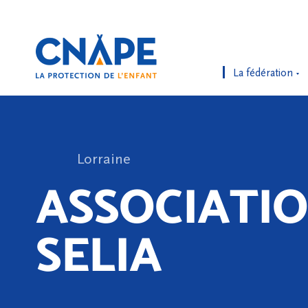
La fédération
Lorraine
ASSOCIATI
SELIA