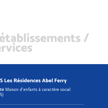
 établissements /
ervices
 Les Résidences Abel Ferry
ité
Maison d'enfants à caractère social
S)