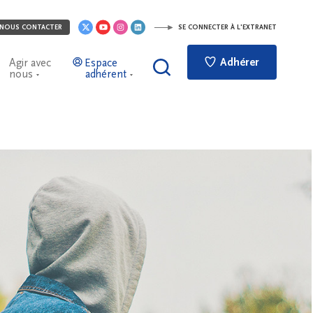
NOUS CONTACTER
SE CONNECTER À L'EXTRANET
Adhérer
Agir avec
Espace
nous
adhérent