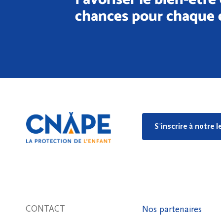
chances pour chaque 
S'inscrire à notre 
CONTACT
Nos partenaires