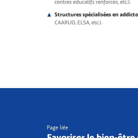
centres éducatifs renforcés, etc.).
Structures spécialisées en addict
CAARUD, ELSA, etc.).
Page liée
Favoriser le bien-être 