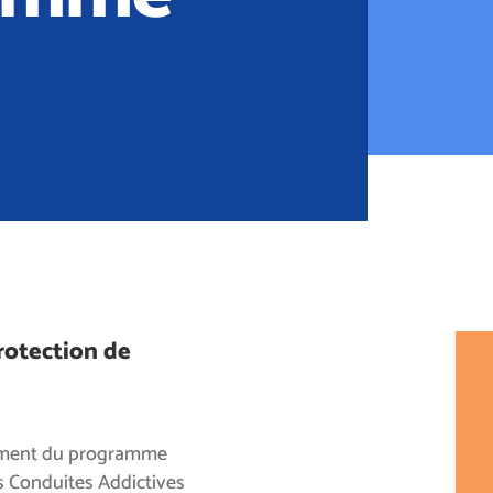
rotection de
cement du programme
es Conduites Addictives