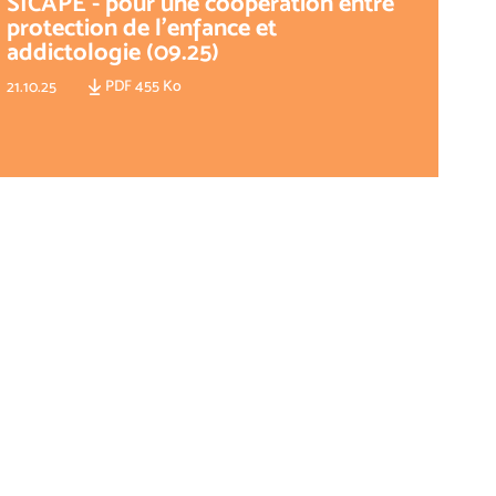
SICAPE - pour une coopération entre
protection de l'enfance et
addictologie (09.25)
PDF 455 Ko
21.10.25