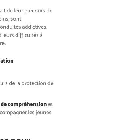
ait de leur parcours de
oins, sont
onduites addictives.
leurs difficultés à
re.
ation
eurs de la protection de
s de compréhension
et
compagner les jeunes.