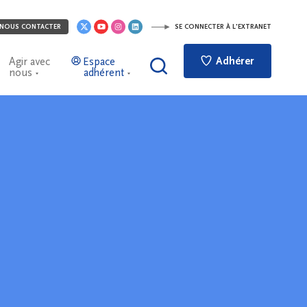
NOUS CONTACTER
SE CONNECTER À L'EXTRANET
Adhérer
Agir avec
Espace
nous
adhérent