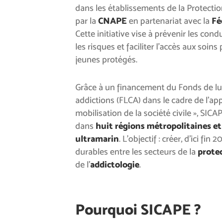
dans les établissements de la Protectio
par la
CNAPE
en partenariat avec la
Fé
Cette initiative vise à prévenir les cond
les risques et faciliter l’accès aux soins
jeunes protégés.
Grâce à un financement du Fonds de lut
addictions (FLCA) dans le cadre de l’app
mobilisation de la société civile », SICA
dans
huit régions métropolitaines et
ultramarin
. L’objectif : créer, d’ici fin 
durables entre les secteurs de la
protec
de l’
addictologie
.
Pourquoi SICAPE ?