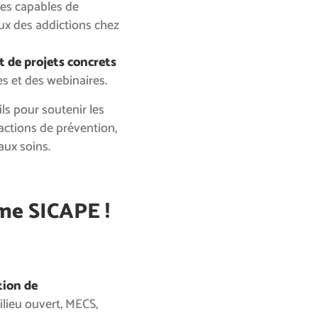
es capables de
eux des addictions chez
t de projets concrets
es et des webinaires.
ils pour soutenir les
actions de prévention,
aux soins.
me SICAPE !
tion de
ieu ouvert, MECS,