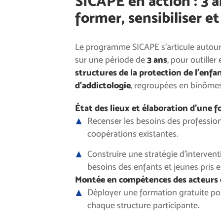
SICAPE en action : 3 
former, sensibiliser et
Le programme SICAPE s’articule autour 
sur une période de
3 ans
, pour outille
structures de la protection de l’enfa
d’addictologie
, regroupées en binômes
État des lieux et élaboration d’une 
Recenser les besoins des professionn
coopérations existantes.
Construire une stratégie d’interven
besoins des enfants et jeunes pris 
Montée en compétences des acteurs 
Déployer une formation gratuite po
chaque structure participante.