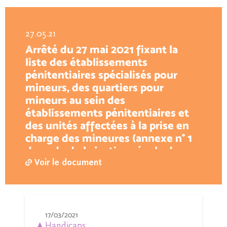
27.05.21
Arrêté du 27 mai 2021 fixant la
liste des établissements
pénitentiaires spécialisés pour
mineurs, des quartiers pour
mineurs au sein des
établissements pénitentiaires et
des unités affectées à la prise en
charge des mineures (annexe n° 1
du code de la justice pénale des
mineurs)
Voir le document
17/03/2021
Handicaps