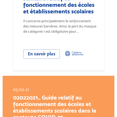
fonctionnement des écoles
et établissements scolaires
Il concerne principalement le renforcement
des mesures barrières. Ainsi, le port du masque
de catégorie 1 est obligatoire pour...
Contenu
En savoir plus
adhérents
05.02.21
02022021_ Guide relatif au
fonctionnement des écoles et
établissements scolaires dans le