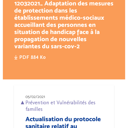
12032021_ Adaptation des mesures
de protection dans les
établissements médico-sociaux
accueillant des personnes en
situation de handicap face à la
propagation de nouvelles
variantes du sars-cov-2
PDF 884 Ko
05/02/2021
Prévention et Vulnérabilités des
familles
Actualisation du protocole
sanitaire relatif au