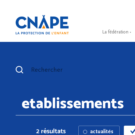
La fédération
Rechercher
2 résultats
actualités