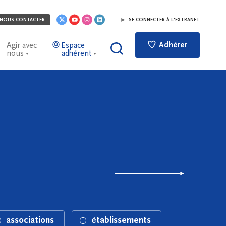
NOUS CONTACTER
SE CONNECTER À L'EXTRANET
Adhérer
Agir avec
Espace
nous
adhérent
associations
établissements