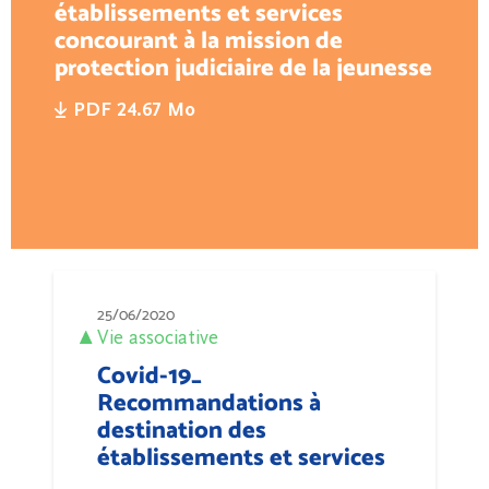
établissements et services
concourant à la mission de
protection judiciaire de la jeunesse
PDF 24.67 Mo
25/06/2020
Vie associative
Covid-19_
Recommandations à
destination des
établissements et services