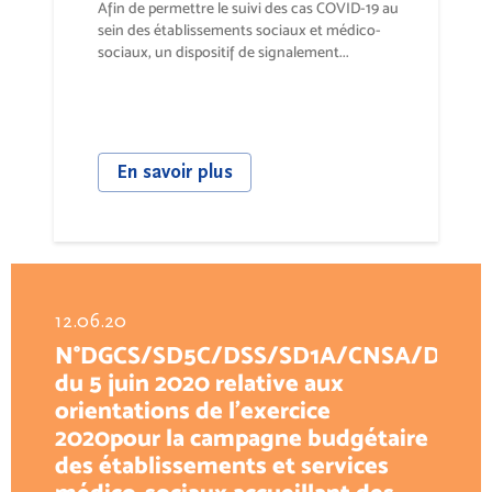
Afin de permettre le suivi des cas COVID-19 au
sein des établissements sociaux et médico-
sociaux, un dispositif de signalement...
En savoir plus
12.06.20
N°DGCS/SD5C/DSS/SD1A/CNSA/DESMS
du 5 juin 2020 relative aux
orientations de l’exercice
2020pour la campagne budgétaire
des établissements et services