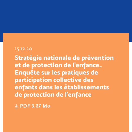
15.12.20
Stratégie nationale de prévention
et de protection de l’enfance_
Enquête sur les pratiques de
participation collective des
enfants dans les établissements
de protection de l’enfance
PDF 3.87 Mo