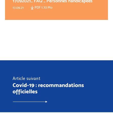
17092021_ FAQ _ Personnes handicapées
PDF 1.70 Mo
17.09.21
Article suivant
Covid-19 : recommandations
officielles