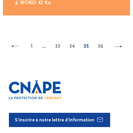
WORD 42 Ko
1
…
33
34
35
36
S'inscrire à notre lettre d'information