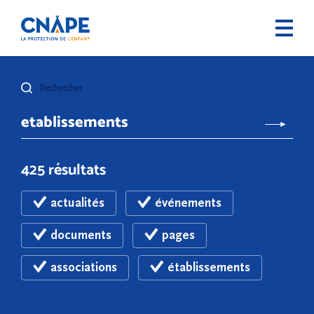
Rechercher
425 résultats
actualités
événements
documents
pages
associations
établissements