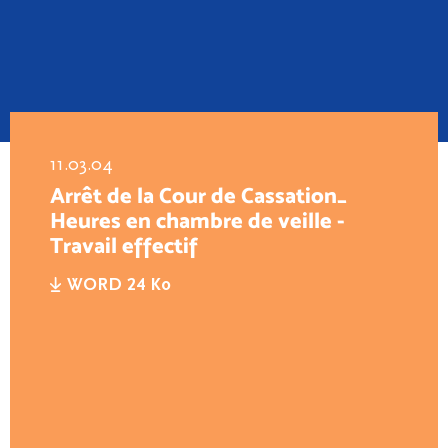
11.03.04
Arrêt de la Cour de Cassation_
Heures en chambre de veille -
Travail effectif
WORD 24 Ko