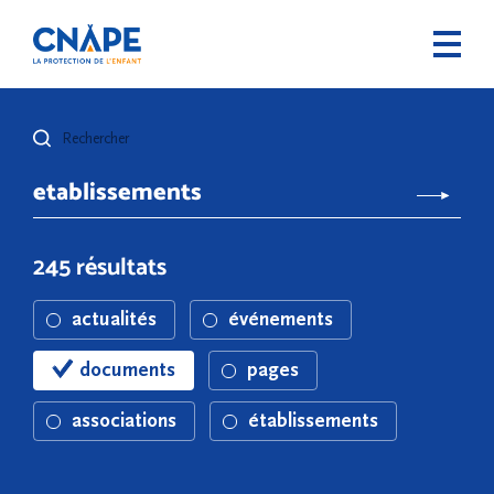
Rechercher
245 résultats
actualités
événements
documents
pages
associations
établissements