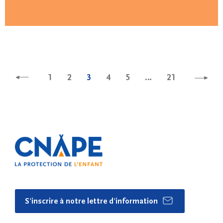
1
2
3
4
5
…
21
S'inscrire à notre lettre d'information