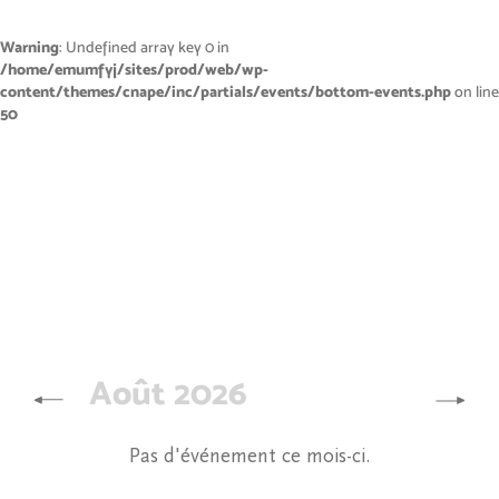
Warning
: Undefined array key 0 in
/home/emumfyj/sites/prod/web/wp-
content/themes/cnape/inc/partials/events/bottom-events.php
on line
50
Août 2026
Pas d'événement ce mois-ci.