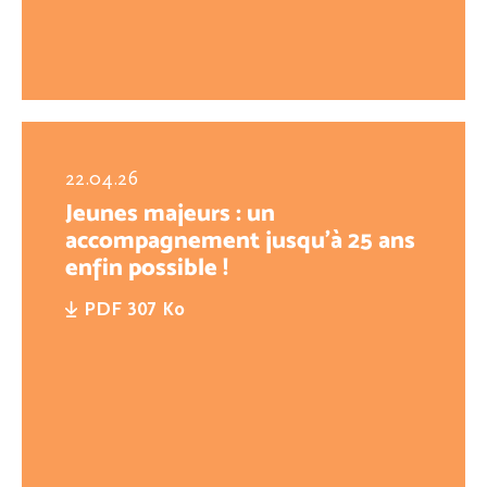
22.04.26
Jeunes majeurs : un
accompagnement jusqu’à 25 ans
enfin possible !
PDF 307 Ko