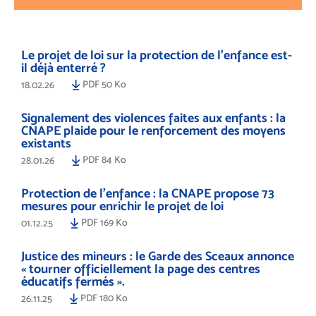
Le projet de loi sur la protection de l’enfance est-
il déjà enterré ?
PDF 50 Ko
18.02.26
Signalement des violences faites aux enfants : la
CNAPE plaide pour le renforcement des moyens
existants
PDF 84 Ko
28.01.26
Protection de l’enfance : la CNAPE propose 73
mesures pour enrichir le projet de loi
PDF 169 Ko
01.12.25
Justice des mineurs : le Garde des Sceaux annonce
« tourner officiellement la page des centres
éducatifs fermés ».
PDF 180 Ko
26.11.25