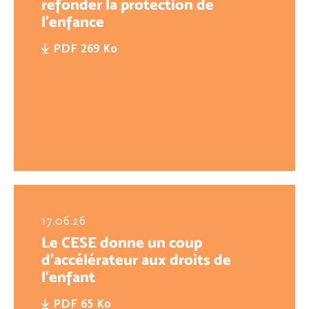
refonder la protection de
l'enfance
PDF 269 Ko
17.06.26
Le CESE donne un coup
d’accélérateur aux droits de
l’enfant
PDF 65 Ko