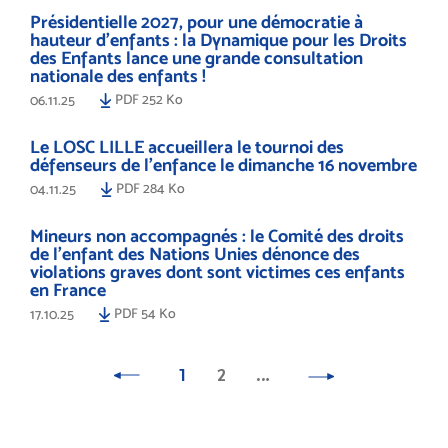
Présidentielle 2027, pour une démocratie à
hauteur d’enfants : la Dynamique pour les Droits
des Enfants lance une grande consultation
nationale des enfants !
PDF 252 Ko
06.11.25
Le LOSC LILLE accueillera le tournoi des
défenseurs de l'enfance le dimanche 16 novembre
PDF 284 Ko
04.11.25
Mineurs non accompagnés : le Comité des droits
de l’enfant des Nations Unies dénonce des
violations graves dont sont victimes ces enfants
en France
PDF 54 Ko
17.10.25
1
2
…