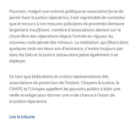
Pourtant, malgré une volonté politique et associative forte de
porter haut la justice réparatrice, il est regrettable de constater
que le recours à ces mesures judiciaires de proximité demeure
largement insuffisant : nombre d’associations alertent sur la
chute libre des réparations depuis l’entrée en vigueur du
nouveau code pénale des mineurs. La médiation, qui fêtera dans
quelques mois ses deux ans d’existence, n’existe toujours pas
dans les faits et la justice restaurative peine également à se
déployer.
En tant que fédérations et unions représentatives des
associations de protection de l’enfant, Citoyens & Justice, la
CNAPE et l’Uniopss appellent les pouvoirs publics à bâtir une
réelle stratégie pour donner une vraie chance à l’essor de
la justice réparatrice.
Lire la tribune