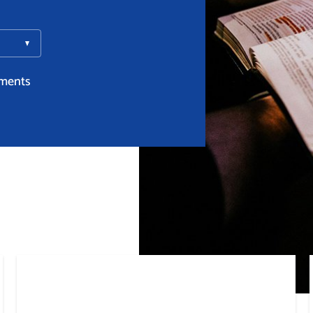
ments