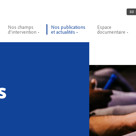
Nos champs
Nos publications
Espace
d'intervention
et actualités
documentaire
s