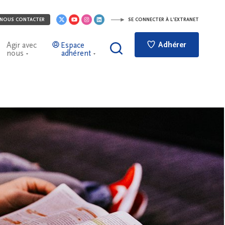
NOUS CONTACTER
SE CONNECTER À L'EXTRANET
Adhérer
Agir avec
Espace
nous
adhérent