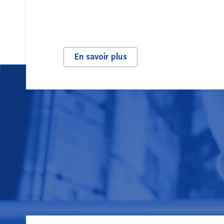
le prochain
Gouvernement !
En savoir plus