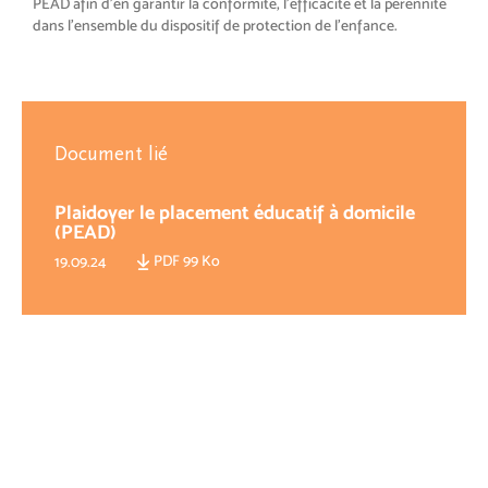
PEAD afin d’en garantir la conformité, l’efficacité et la pérennité
dans l’ensemble du dispositif de protection de l’enfance.
Document lié
Plaidoyer le placement éducatif à domicile
(PEAD)
PDF 99 Ko
19.09.24