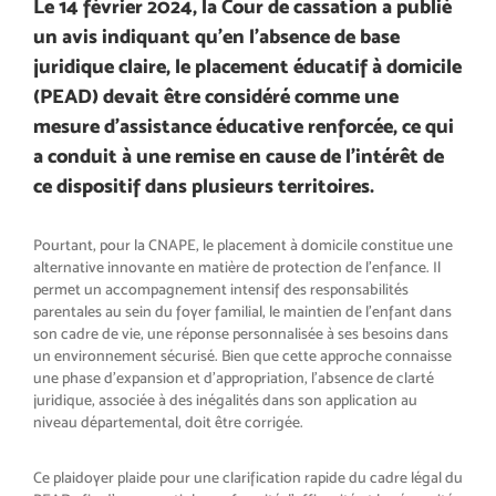
Le 14 février 2024, la Cour de cassation a publié
un avis indiquant qu’en l’absence de base
juridique claire, le placement éducatif à domicile
(PEAD) devait être considéré comme une
mesure d’assistance éducative renforcée, ce qui
a conduit à une remise en cause de l’intérêt de
ce dispositif dans plusieurs territoires.
Pourtant, pour la CNAPE, le placement à domicile constitue une
alternative innovante en matière de protection de l’enfance. Il
permet un accompagnement intensif des responsabilités
parentales au sein du foyer familial, le maintien de l’enfant dans
son cadre de vie, une réponse personnalisée à ses besoins dans
un environnement sécurisé. Bien que cette approche connaisse
une phase d’expansion et d’appropriation, l’absence de clarté
juridique, associée à des inégalités dans son application au
niveau départemental, doit être corrigée.
Ce plaidoyer plaide pour une clarification rapide du cadre légal du