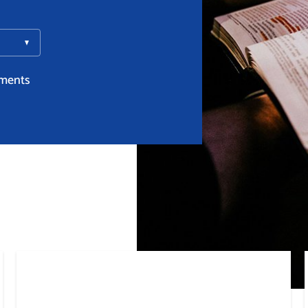
ments