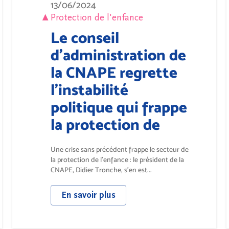
13/06/2024
Protection de l'enfance
Le conseil
d’administration de
la CNAPE regrette
l’instabilité
politique qui frappe
la protection de
l’enfance, pourtant
Une crise sans précédent frappe le secteur de
confrontée à une
la protection de l’enfance : le président de la
CNAPE, Didier Tronche, s’en est...
crise majeure
En savoir plus