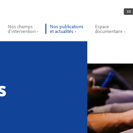
Nos champs
Nos publications
Espace
d'intervention
et actualités
documentaire
s