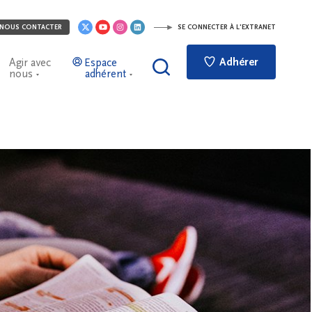
NOUS CONTACTER
SE CONNECTER À L'EXTRANET
Adhérer
Agir avec
Espace
nous
adhérent