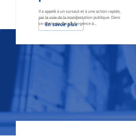
l'enfance
Il a appelé à un sursaut et à une action rapide,
par la voie de la manifestation publique. Dans
ce contexte, face à l'urgence à...
En savoir plus