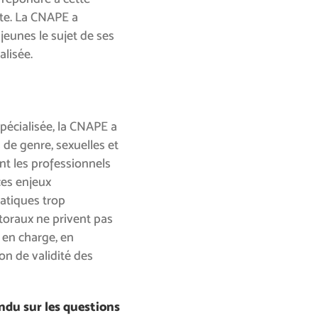
nte. La CNAPE a
jeunes le sujet de ses
alisée.
pécialisée, la CNAPE a
 de genre, sexuelles et
lant les professionnels
ces enjeux
ratiques trop
toraux ne privent pas
en charge, en
on de validité des
endu sur les questions