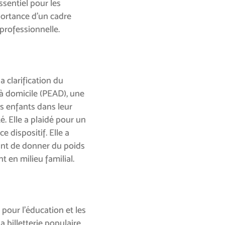
ssentiel pour les
mportance d’un cadre
-professionnelle.
 clarification du
 à domicile (PEAD), une
s enfants dans leur
é. Elle a plaidé pour un
e dispositif. Elle a
ant de donner du poids
 en milieu familial.
our l’éducation et les
a billetterie populaire