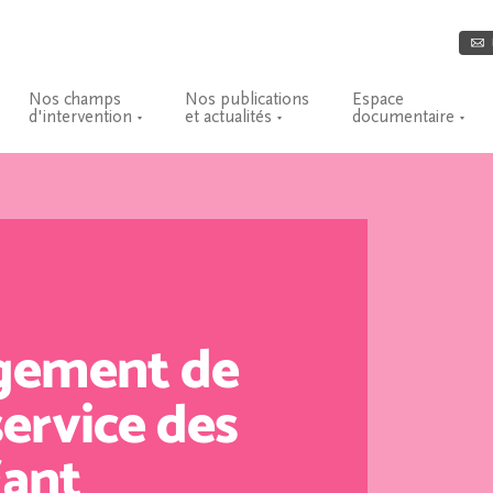
Nos champs
Nos publications
Espace
d'intervention
et actualités
documentaire
gement de
ervice des
fant