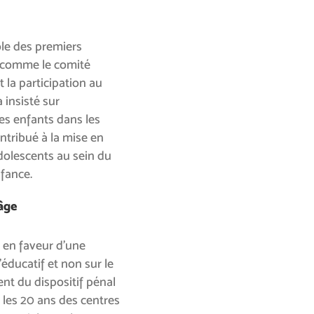
ole des premiers
s comme le comité
t la participation au
 insisté sur
des enfants dans les
ntribué à la mise en
dolescents au sein du
nfance.
 âge
en faveur d’une
éducatif et non sur le
ent du dispositif pénal
é les 20 ans des centres