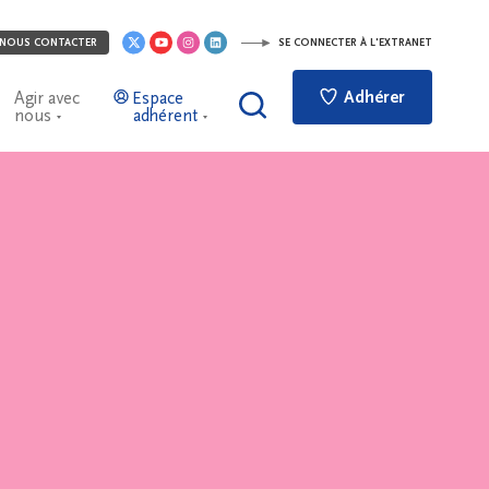
NOUS CONTACTER
SE CONNECTER À L'EXTRANET
Adhérer
Agir avec
Espace
nous
adhérent