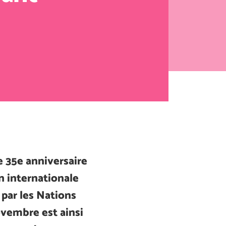
e 35e anniversaire
n internationale
 par les Nations
ovembre est ainsi