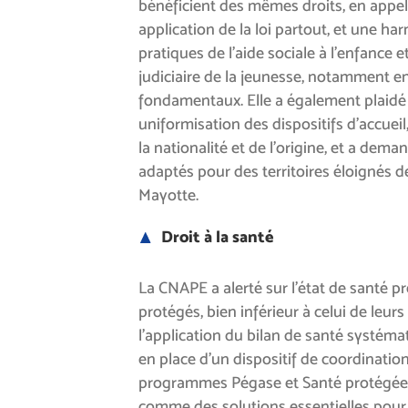
bénéficient des mêmes droits, en appe
application de la loi partout, et une h
pratiques de l’aide sociale à l’enfance e
judiciaire de la jeunesse, notamment e
fondamentaux. Elle a également plaidé
uniformisation des dispositifs d’accu
la nationalité et de l’origine, et a de
adaptés pour des territoires éloignés 
Mayotte.
Droit à la santé
La CNAPE a alerté sur l’état de santé 
protégés, bien inférieur à celui de leurs 
l’application du bilan de santé systéma
en place d’un dispositif de coordination
programmes Pégase et Santé protégée 
comme des solutions essentielles pour