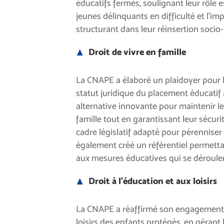
éducatifs fermés, soulignant leur rôle e
jeunes délinquants en difficulté et l’i
structurant dans leur réinsertion socio
Droit de vivre en famille
La CNAPE a élaboré un plaidoyer pour la
statut juridique du placement éducatif
alternative innovante pour maintenir le
famille tout en garantissant leur sécurit
cadre législatif adapté pour pérenniser c
également créé un référentiel permett
aux mesures éducatives qui se déroulent
Droit à l’éducation et aux loisirs
La CNAPE a réaffirmé son engagement p
loisirs des enfants protégés, en gérant l