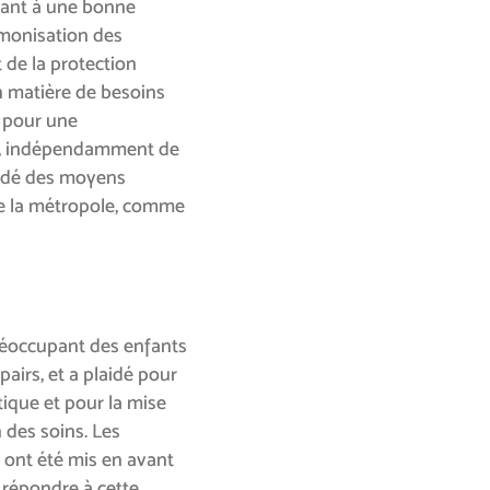
lant à une bonne
armonisation des
t de la protection
n matière de besoins
 pour une
eil, indépendamment de
mandé des moyens
de la métropole, comme
préoccupant des enfants
pairs, et a plaidé pour
tique et pour la mise
 des soins. Les
ont été mis en avant
 répondre à cette