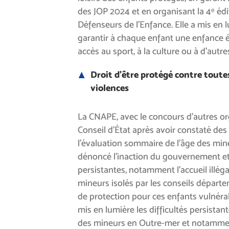
des JOP 2024 et en organisant la 4ᵉ édi
Défenseurs de l’Enfance. Elle a mis en 
garantir à chaque enfant une enfance 
accès au sport, à la culture ou à d’autres
Droit d’être protégé contre toute
violences
La CNAPE, avec le concours d’autres org
Conseil d’État après avoir constaté des 
l’évaluation sommaire de l’âge des mineu
dénoncé l’inaction du gouvernement et 
persistantes, notamment l’accueil ill
mineurs isolés par les conseils départ
de protection pour ces enfants vulnéra
mis en lumière les difficultés persistan
des mineurs en Outre-mer et notammen