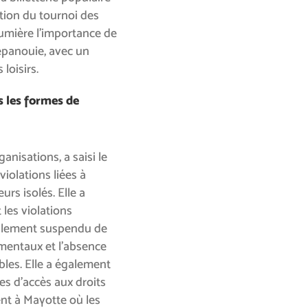
tion du tournoi des
lumière l’importance de
épanouie, avec un
 loisirs.
s les formes de
anisations, a saisi le
violations liées à
rs isolés. Elle a
les violations
également suspendu de
ementaux et l’absence
bles. Elle a également
tes d’accès aux droits
t à Mayotte où les