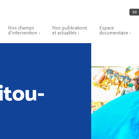
Nos champs
Nos publications
Espace
d'intervention
et actualités
documentaire
itou-