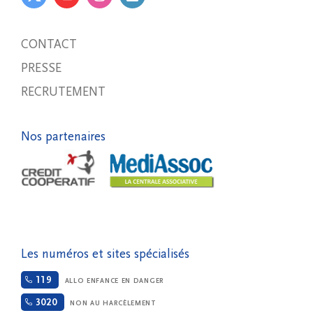
CONTACT
PRESSE
RECRUTEMENT
Nos partenaires
Les numéros et sites spécialisés
119
ALLO ENFANCE EN DANGER
3020
NON AU HARCÈLEMENT