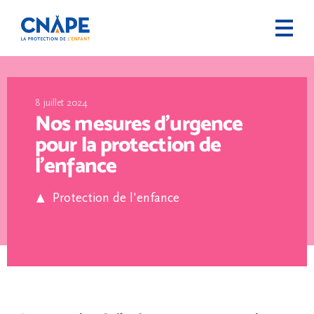
8 juillet 2024
Nos mesures d’urgence
pour la protection de
l’enfance
Protection de l'enfance