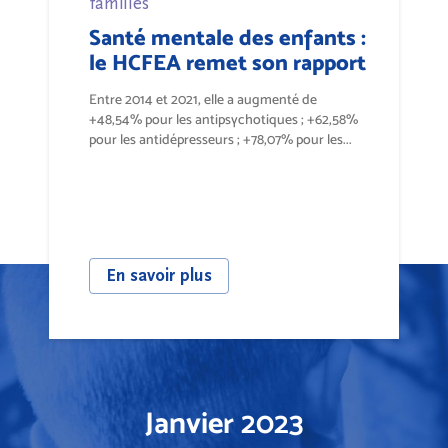
familles
Santé mentale des enfants :
le HCFEA remet son rapport
Entre 2014 et 2021, elle a augmenté de
+48,54% pour les antipsychotiques ; +62,58%
pour les antidépresseurs ; +78,07% pour les...
En savoir plus
Janvier 2023