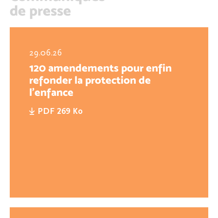
de presse
29.06.26
120 amendements pour enfin
refonder la protection de
l'enfance
PDF 269 Ko