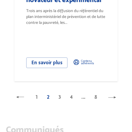
Trois ans après la diffusion du référentiel du
plan interministériel de prévention et de lutte
contre la pauvreté, les...
Contenu
En savoir plus
adhérents
1
2
3
4
…
8
Communiqués