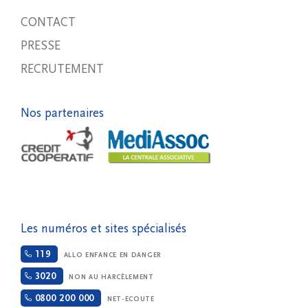
CONTACT
PRESSE
RECRUTEMENT
Nos partenaires
Les numéros et sites spécialisés
119
ALLO ENFANCE EN DANGER
3020
NON AU HARCÈLEMENT
0800 200 000
NET-ECOUTE