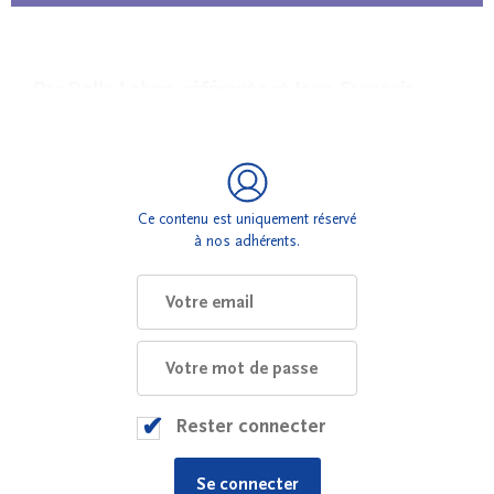
Par Dolly Lebon, référente et Jean-François
Nicanor, responsable d’ARIA 33 – Institut Don
Bosco
Ce contenu est uniquement réservé
à nos adhérents.
Rester connecter