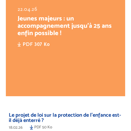
22.04.26
Jeunes majeurs : un
accompagnement jusqu’à 25 ans
enfin possible !
PDF 307 Ko
Le projet de loi sur la protection de l’enfance est-
il déjà enterré ?
PDF 50 Ko
18.02.26