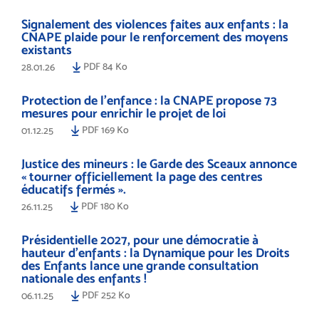
Signalement des violences faites aux enfants : la
CNAPE plaide pour le renforcement des moyens
existants
PDF 84 Ko
28.01.26
Protection de l’enfance : la CNAPE propose 73
mesures pour enrichir le projet de loi
PDF 169 Ko
01.12.25
Justice des mineurs : le Garde des Sceaux annonce
« tourner officiellement la page des centres
éducatifs fermés ».
PDF 180 Ko
26.11.25
Présidentielle 2027, pour une démocratie à
hauteur d’enfants : la Dynamique pour les Droits
des Enfants lance une grande consultation
nationale des enfants !
PDF 252 Ko
06.11.25