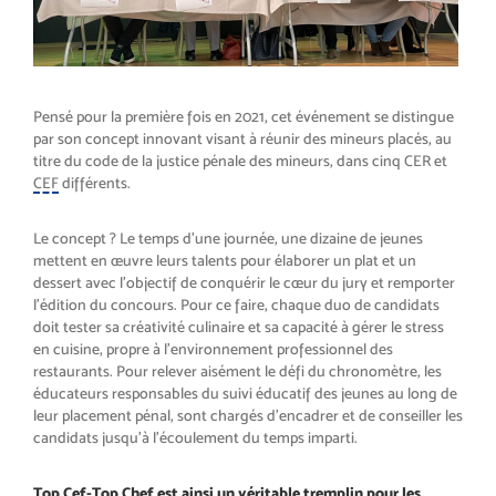
Pensé pour la première fois en 2021, cet événement se distingue
par son concept innovant visant à réunir des mineurs placés, au
titre du code de la justice pénale des mineurs, dans cinq CER et
CEF
différents.
Le concept ? Le temps d’une journée, une dizaine de jeunes
mettent en œuvre leurs talents pour élaborer un plat et un
dessert avec l’objectif de conquérir le cœur du jury et remporter
l’édition du concours. Pour ce faire, chaque duo de candidats
doit tester sa créativité culinaire et sa capacité à gérer le stress
en cuisine, propre à l’environnement professionnel des
restaurants. Pour relever aisément le défi du chronomètre, les
éducateurs responsables du suivi éducatif des jeunes au long de
leur placement pénal, sont chargés d’encadrer et de conseiller les
candidats jusqu’à l’écoulement du temps imparti.
Top Cef-Top Chef est ainsi un véritable tremplin pour les