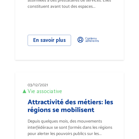
assimilées à des prestataires de services. Elles
constituent avant tout des espaces...
Contenu
En savoir plus
adhérents
03/12/2021
Vie associative
Attractivité des métiers: les
régions se mobilisent
Depuis quelques mois, des mouvements
interfédéraux se sont formés dans les régions
pour alerter les pouvoirs publics sur les...