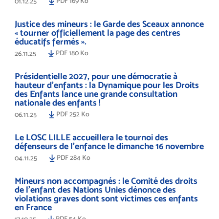
PDF 169 Ko
01.12.25
Justice des mineurs : le Garde des Sceaux annonce
« tourner officiellement la page des centres
éducatifs fermés ».
PDF 180 Ko
26.11.25
Présidentielle 2027, pour une démocratie à
hauteur d’enfants : la Dynamique pour les Droits
des Enfants lance une grande consultation
nationale des enfants !
PDF 252 Ko
06.11.25
Le LOSC LILLE accueillera le tournoi des
défenseurs de l'enfance le dimanche 16 novembre
PDF 284 Ko
04.11.25
Mineurs non accompagnés : le Comité des droits
de l’enfant des Nations Unies dénonce des
violations graves dont sont victimes ces enfants
en France
PDF 54 Ko
17.10.25