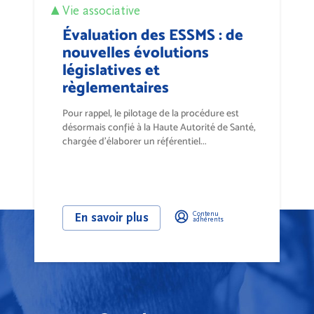
Vie associative
Évaluation des ESSMS : de
nouvelles évolutions
législatives et
règlementaires
Pour rappel, le pilotage de la procédure est
désormais confié à la Haute Autorité de Santé,
chargée d’élaborer un référentiel...
Contenu
En savoir plus
adhérents