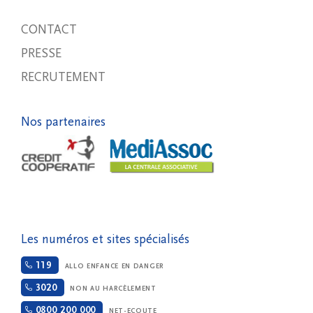
CONTACT
PRESSE
RECRUTEMENT
Nos partenaires
Les numéros et sites spécialisés
119
ALLO ENFANCE EN DANGER
3020
NON AU HARCÈLEMENT
0800 200 000
NET-ECOUTE