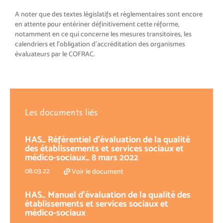
A noter que des textes législatifs et règlementaires sont encore
en attente pour entériner définitivement cette réforme,
notamment en ce qui concerne les mesures transitoires, les
calendriers et l’obligation d’accréditation des organismes
évaluateurs par le COFRAC.
Les documents liés
HAS_ Référentiel d’évaluation de la qualité
des établissements et services sociaux et
médico-sociaux_ 8 mars 2022
08.03.22
Voir le document
HAS_ Manuel d’évaluation de la qualité des
établissements et services sociaux et
médico-sociaux