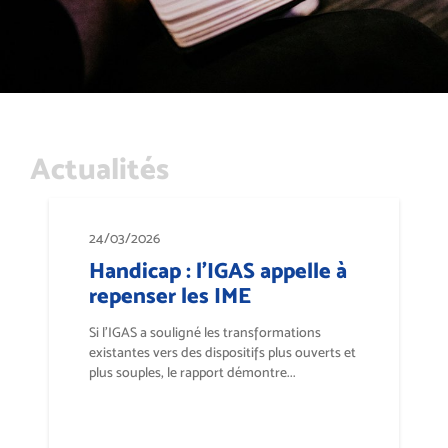
Actualités
24/03/2026
Handicap : l’IGAS appelle à
repenser les IME
Si l’IGAS a souligné les transformations
existantes vers des dispositifs plus ouverts et
plus souples, le rapport démontre...