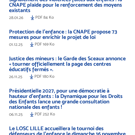
CNAPE plaide pour le renforcement des moyens
existants
PDF 84 Ko
28.01.26
Protection de l’enfance : la CNAPE propose 73
mesures pour enrichir le projet de loi
PDF 169 Ko
01.12.25
Justice des mineurs : le Garde des Sceaux annonce
« tourner officiellement la page des centres
éducatifs fermés ».
PDF 180 Ko
26.11.25
Présidentielle 2027, pour une démocratie à
hauteur d’enfants : la Dynamique pour les Droits
des Enfants lance une grande consultation
nationale des enfants !
PDF 252 Ko
06.11.25
Le LOSC LILLE accueillera le tournoi des
défenseurs de l'enfance le dimanche 16 novembre