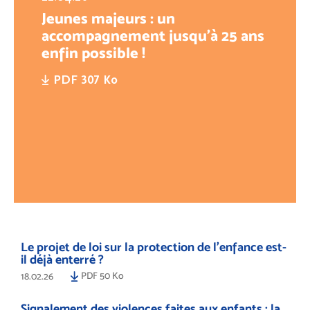
Jeunes majeurs : un
accompagnement jusqu’à 25 ans
enfin possible !
PDF 307 Ko
Le projet de loi sur la protection de l’enfance est-
il déjà enterré ?
PDF 50 Ko
18.02.26
Signalement des violences faites aux enfants : la