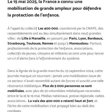
Le 15 mai 2025, la France a connu une
mobilisation de grande ampleur pour défendre
la protection de l’enfance.
À l’appel du collectif
Les 400 000
, coordonné par la CNAPE, des
rassemblements ont eu lieu simultanément dans neuf grandes
villes : de
Lille à Marseille
, en passant par
Paris, Lyon, Bordeaux,
Strasbourg, Toulouse, Rennes
et jusqu’à
Mamoudzou
. Partout,
professionnels de la protection de l’enfance, associations,
collectifs de jeunes, citoyens et militants se sont unis pour lancer
un cri d’alerte face à l’effondrement du système.
Dans la lignée de la grande marche du 25 septembre 2024, cette
journée marque un tournant : jamais une mobilisation issue de
ce secteur n’avait rassemblé autant de forces ni suscité une telle
résonance médiatique.
Plus de 5 000 personnes se sont
mobilisées
, avec plus de 50 retombées médiatiques recensées
entre le 14 et le 16 mai. Médias nationaux, presse régionale, radios
associatives…
La voix des 400 000 a retenti haut et fort
, et
l’écho de cette mobilisation s’est propagé bien au-delà des
cortèges.