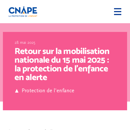
28 mai 2025
Retour sur la mobilisation
nationale du 15 mai 2025 :
la protection de l’enfance
en alerte
Protection de l'enfance