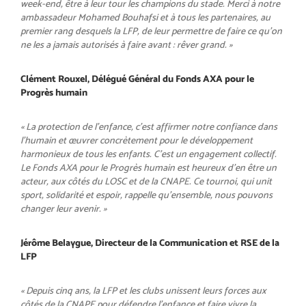
week-end, être à leur tour les champions du stade. Merci à notre
ambassadeur Mohamed Bouhafsi et à tous les partenaires, au
premier rang desquels la LFP, de leur permettre de faire ce qu’on
ne les a jamais autorisés à faire avant : rêver grand. »
Clément Rouxel, Délégué Général du Fonds AXA pour le
Progrès humain
« La protection de l’enfance, c’est affirmer notre confiance dans
l’humain et œuvrer concrètement pour le développement
harmonieux de tous les enfants. C’est un engagement collectif.
Le Fonds AXA pour le Progrès humain est heureux d’en être un
acteur, aux côtés du LOSC et de la CNAPE. Ce tournoi, qui unit
sport, solidarité et espoir, rappelle qu’ensemble, nous pouvons
changer leur avenir. »
Jérôme Belaygue, Directeur de la Communication et RSE de la
LFP
« Depuis cinq ans, la LFP et les clubs unissent leurs forces aux
côtés de la CNAPE pour défendre l’enfance et faire vivre la