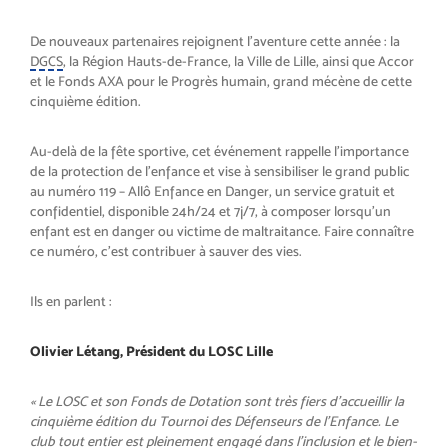
De nouveaux partenaires rejoignent l’aventure cette année : la
DGCS
, la Région Hauts-de-France, la Ville de Lille, ainsi que Accor
et le Fonds AXA pour le Progrès humain, grand mécène de cette
cinquième édition.
Au-delà de la fête sportive, cet événement rappelle l’importance
de la protection de l’enfance et vise à sensibiliser le grand public
au numéro 119 – Allô Enfance en Danger, un service gratuit et
confidentiel, disponible 24h/24 et 7j/7, à composer lorsqu’un
enfant est en danger ou victime de maltraitance. Faire connaître
ce numéro, c’est contribuer à sauver des vies.
Ils en parlent :
Olivier Létang, Président du LOSC Lille
« Le LOSC et son Fonds de Dotation sont très fiers d’accueillir la
cinquième édition du Tournoi des Défenseurs de l’Enfance. Le
club tout entier est pleinement engagé dans l’inclusion et le bien-