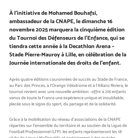
À l’initiative de Mohamed Bouhafsi,
ambassadeur de la CNAPE, le dimanche 16
novembre 2025 marquera la cinquième édition
du Tournoi des Défenseurs de l’Enfance, qui se
tiendra cette année à la Decathlon Arena –
Stade Pierre-Mauroy à Lille, en célébration de la
Journée internationale des droits de l’enfant.
Après quatre éditions couronnées de succès au Stade de France,
au Parc des Princes, à l’Orange Vélodrome et à l’Allianz Riviera, le
tournoi revient avec une nouvelle ambition : offrir à 216 enfants
venus de toute la France une expérience unique et inoubliable,
placée sous le signe du sport, du partage et de la solidarité.
Grâce à la mobilisation du réseau d’associations de la CNAPE
réparties sur l’ensemble du territoire et au soutien de la Ligue de
Football Professionnel (LFP), les enfants représenteront les 18
clubs de Ligue 1 McDonald’s et participeront à des matchs