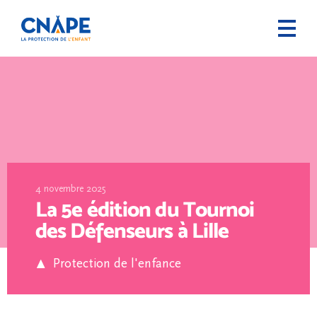
4 novembre 2025
La 5e édition du Tournoi
des Défenseurs à Lille
Protection de l'enfance