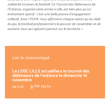
solidarité à travers le football. Ce Tournoi des Défenseurs de
l’Enfance, organisé cette année à Lille, est bien plus qu’un
événement sportif : c’est une belle preuve d’engagement
collectif. Avec 1TEAM, nous affirmons chaque saison qu’au-delà
du jeu, le football professionnel a le pouvoir de rassembler et de
soutenir ceux qui agissent partout sur le territoire. »
Lire le communiqué
Le LOSC LILLE accueillera le tournoi des
défenseurs de l'enfance le dimanche 16
novembre
PDF 284 Ko
04.11.25