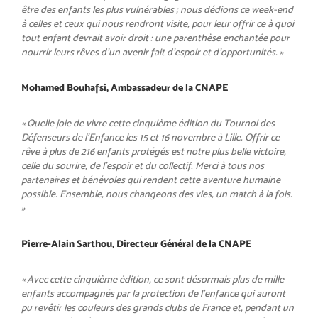
être des enfants les plus vulnérables ; nous dédions ce week-end
à celles et ceux qui nous rendront visite, pour leur offrir ce à quoi
tout enfant devrait avoir droit : une parenthèse enchantée pour
nourrir leurs rêves d’un avenir fait d’espoir et d’opportunités. »
Mohamed Bouhafsi, Ambassadeur de la CNAPE
« Quelle joie de vivre cette cinquième édition du Tournoi des
Défenseurs de l’Enfance les 15 et 16 novembre à Lille. Offrir ce
rêve à plus de 216 enfants protégés est notre plus belle victoire,
celle du sourire, de l’espoir et du collectif. Merci à tous nos
partenaires et bénévoles qui rendent cette aventure humaine
possible. Ensemble, nous changeons des vies, un match à la fois.
»
Pierre-Alain Sarthou, Directeur Général de la CNAPE
« Avec cette cinquième édition, ce sont désormais plus de mille
enfants accompagnés par la protection de l’enfance qui auront
pu revêtir les couleurs des grands clubs de France et, pendant un