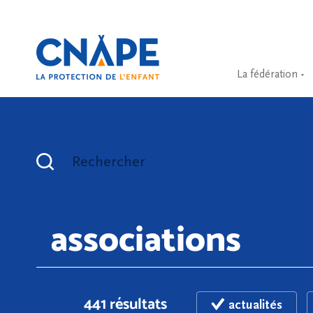
La fédération
Rechercher
441 résultats
actualités