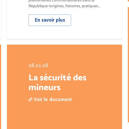
phénomènes communautaires dans la
République (origines, histoires, pratiques...
En savoir plus
08.02.08
La sécurité des
mineurs
Voir le document