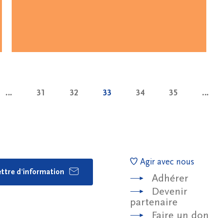
…
31
32
33
34
35
…
Agir avec nous
lettre d'information
Adhérer
Devenir
partenaire
Faire un don