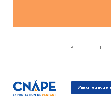
1
S'inscrire à notre 