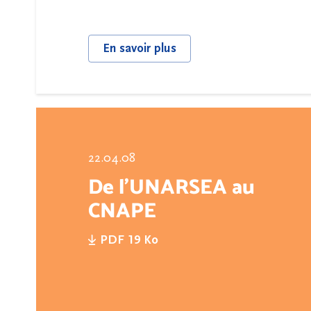
En savoir plus
22.04.08
De l'UNARSEA au
CNAPE
PDF 19 Ko