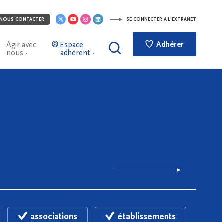
NOUS CONTACTER
SE CONNECTER À L'EXTRANET
Adhérer
Agir avec
Espace
nous
adhérent
associations
établissements