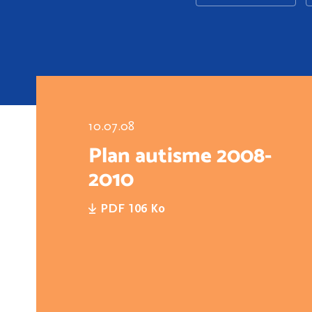
10.07.08
Plan autisme 2008-
2010
PDF 106 Ko