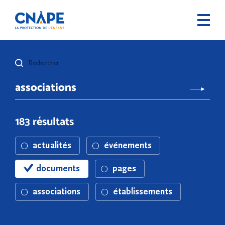
Rechercher
183 résultats
actualités
événements
documents
pages
associations
établissements