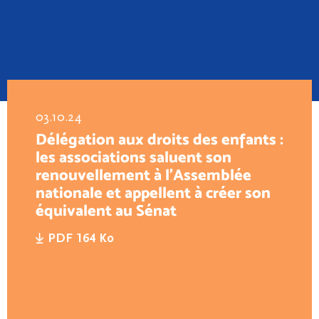
03.10.24
Délégation aux droits des enfants :
les associations saluent son
renouvellement à l’Assemblée
nationale et appellent à créer son
équivalent au Sénat
PDF 164 Ko