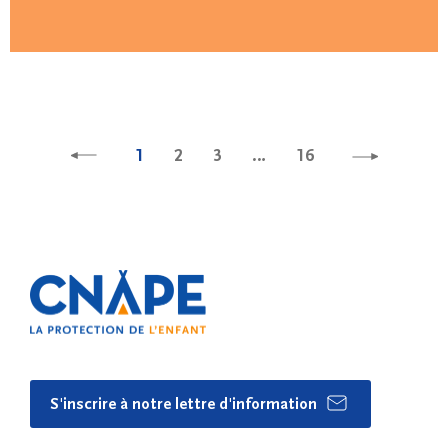
1
2
3
…
16
S'inscrire à notre lettre d'information