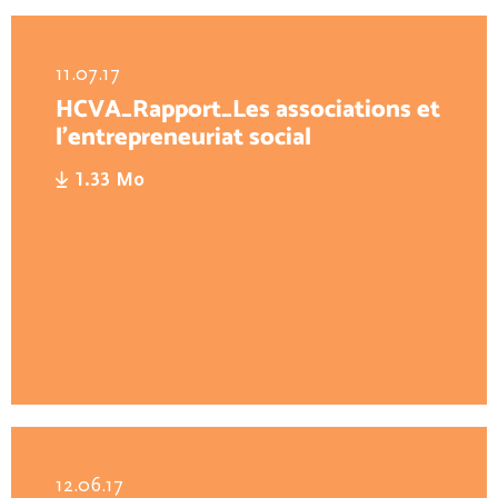
11.07.17
HCVA_Rapport_Les associations et
l’entrepreneuriat social
1.33 Mo
12.06.17