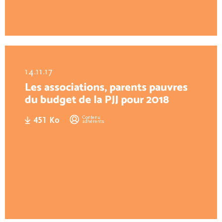
14.11.17
Les associations, parents pauvres
du budget de la PJJ pour 2018
Contenu
451 Ko
adhérents