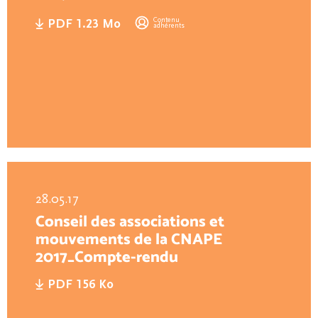
Contenu
PDF 1.23 Mo
adhérents
28.05.17
Conseil des associations et
mouvements de la CNAPE
2017_Compte-rendu
PDF 156 Ko