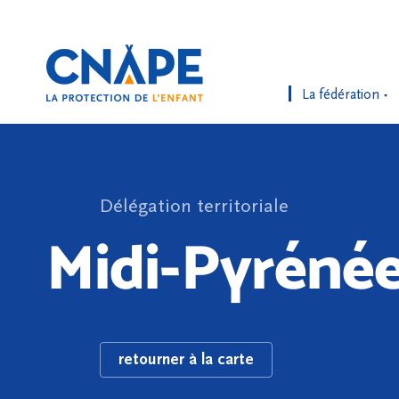
La fédération
Délégation territoriale
Midi-Pyréné
retourner à la carte