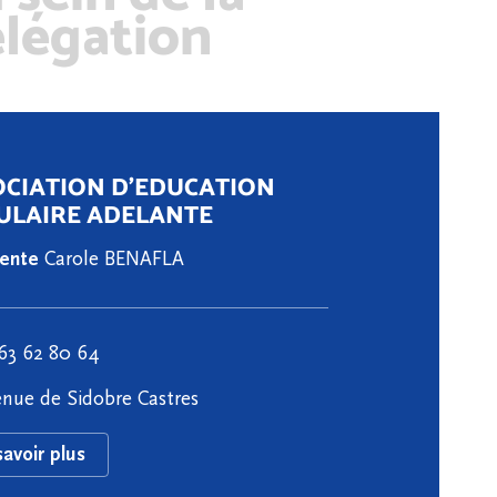
légation
OCIATION D'EDUCATION
ULAIRE ADELANTE
dente
Carole BENAFLA
63 62 80 64
nue de Sidobre Castres
savoir plus