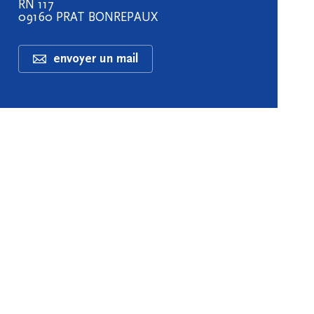
RN 117
09160 PRAT BONREPAUX
envoyer un mail