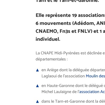
Tarn et le Tarn-et-Garonne.
Elle représente 19 association
6 mouvements (Adédom, AN
CNAEMO, Fn3s et FNLV) et 1 
individuel.
La CNAPE Midi-Pyrénées est déclinée
départementales :
en Ariège dont la déléguée départ
Laglaoui de l’association
Moulin des
en Haute-Garonne dont le délégué 
Michel Laulaigne de l’
association Ac
dans le Tarn-et-Garonne dont la d