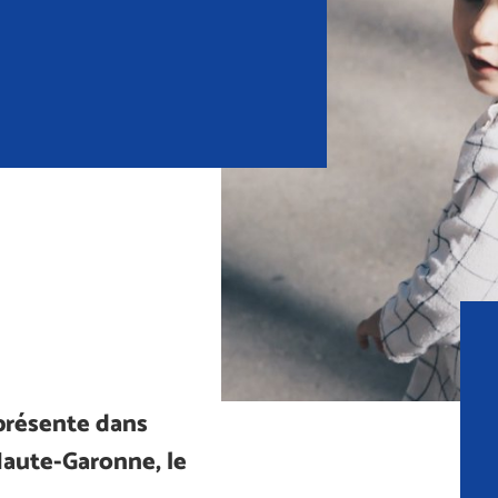
présente dans
 Haute-Garonne, le