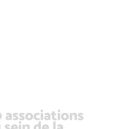
 associations
 sein de la