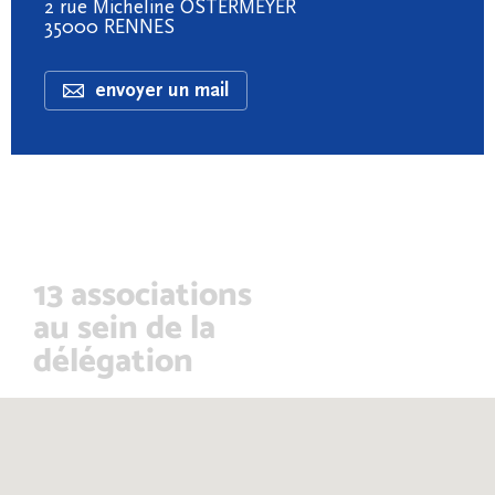
2 rue Micheline OSTERMEYER
35000 RENNES
envoyer un mail
13 associations
au sein de la
délégation