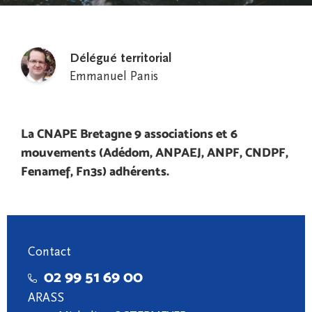
Délégué territorial
Emmanuel Panis
La CNAPE Bretagne 9 associations et 6
mouvements (Adédom, ANPAEJ, ANPF, CNDPF,
Fenamef, Fn3s) adhérents.
Contact
02 99 51 69 00
ARASS